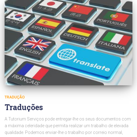
TRADUÇÃO
Traduções
A Tutorium Serviços pode entregar-lhe os seus documentos com
a máxima celeridade que permita realizar um trabalho de elevada
qualidade. Podemos enviar-lhe o trabalho por correio normal,